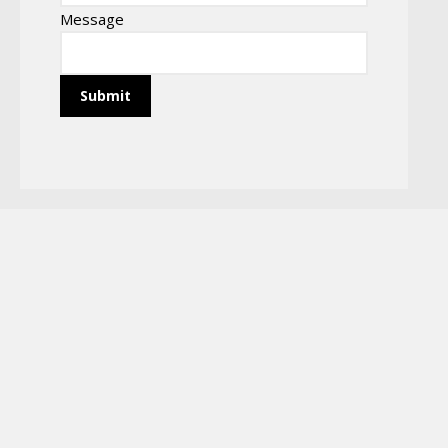
Message
Submit