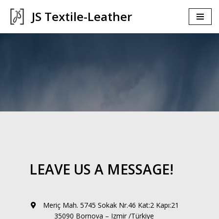
JS Textile-Leather
İçeriğe
geç
LEAVE US A MESSAGE!
Meriç Mah. 5745 Sokak Nr.46 Kat:2 Kapı:21
35090 Bornova – Izmir /Türkiye